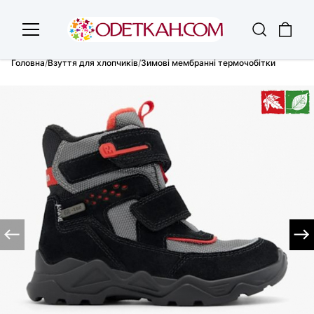
Головна
/
Взуття для хлопчиків
/
Зимові мембранні термочобітки