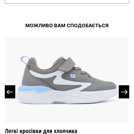
МОЖЛИВО ВАМ СПОДОБАЄТЬСЯ
Легкі кросівки для хлопчика
Т