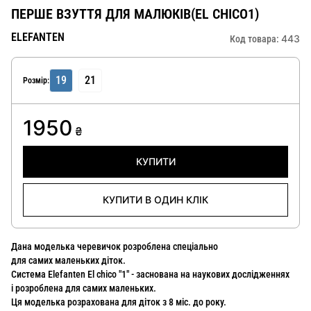
ПЕРШЕ ВЗУТТЯ ДЛЯ МАЛЮКІВ(EL CHICO1)
ELEFANTEN
443
Код товара:
19
21
Розмір:
1950
₴
КУПИТИ
КУПИТИ В ОДИН КЛІК
Дана моделька черевичок розроблена спеціально
для самих маленьких діток.
Система Elefanten El chico "1" - заснована на наукових дослідженнях
і розроблена для самих маленьких.
Ця моделька розрахована для діток з 8 міс. до року.