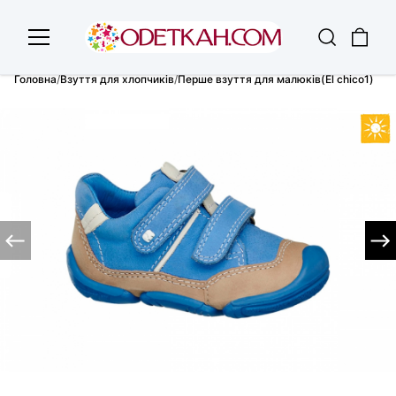
Головна
/
Взуття для хлопчиків
/
Перше взуття для малюків(El chico1)