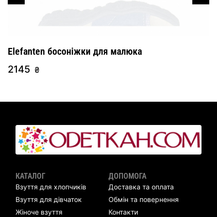
Elefanten босоніжки для малюка
В
х
2145
₴
3
КАТАЛОГ
ДОПОМОГА
Взуття для хлопчиків
Доставка та оплата
Взуття для дівчаток
Обмін та повернення
Жіноче взуття
Контакти