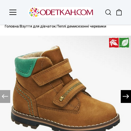
Головна
/
Взуття для дівчаток
/
Теплі демисезонні черевики