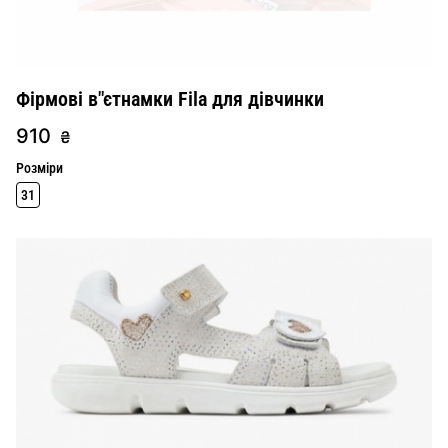
Фірмові в"єтнамки Fila для дівчинки
910
₴
Розміри
31