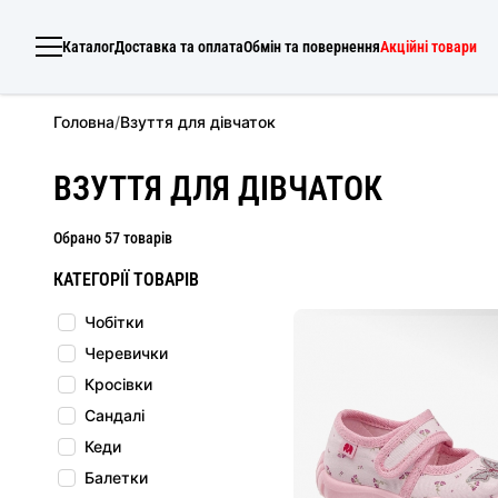
Каталог
Доставка та оплата
Обмін та повернення
Акційні товари
Головна
/
Взуття для дівчаток
ВЗУТТЯ ДЛЯ ДІВЧАТОК
Обрано 57 товарів
КАТЕГОРІЇ ТОВАРІВ
Чобітки
Черевички
Кросівки
Сандалі
Кеди
Балетки