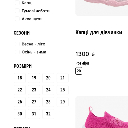
Капці
Гумові чоботи
Аквашузи
Капці для дівчинки
СЕЗОНИ
Весна - літо
Осінь - зима
1300
₴
Розміри
РОЗМІРИ
20
18
19
20
21
22
23
24
25
26
27
28
29
30
31
32