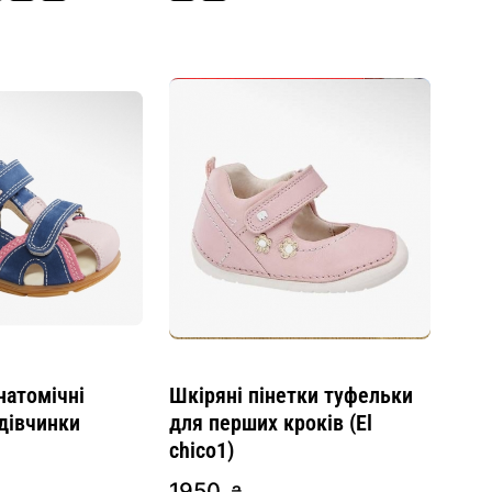
натомічні
Шкіряні пінетки туфельки
 дівчинки
для перших кроків (El
chico1)
1950