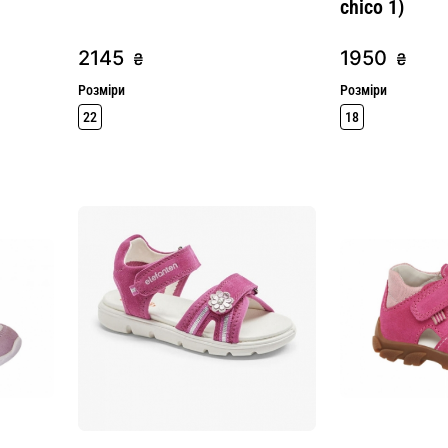
chico 1)
2145
1950
₴
₴
Розміри
Розміри
22
18