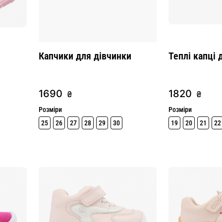
Капчики для дівчинки
Теплі капці 
1690
1820
₴
₴
Розміри
Розміри
25
26
27
28
29
30
19
20
21
22