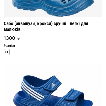
Сабо (аквашузи, крокси) зручні і легкі для
малюків
1300
₴
Розміри
21