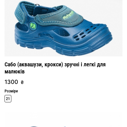
Сабо (аквашузи, крокси) зручні і легкі для
малюків
1300
₴
Розміри
21