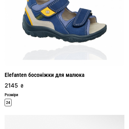
Elefanten босоніжки для малюка
2145
₴
Розміри
24