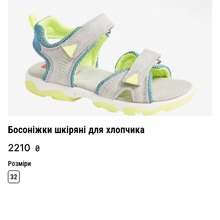
Босоніжки шкіряні для хлопчика
2210
₴
Розміри
32