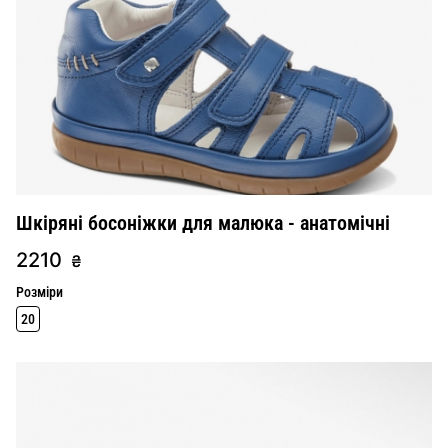
Шкіряні босоніжки для малюка - анатомічні
2210
₴
Розміри
20