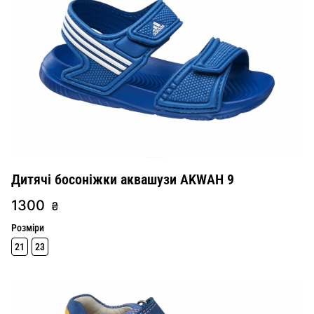
Дитячі босоніжки аквашузи AKWAH 9
1300
₴
Розміри
21
23