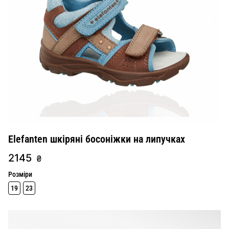
Elefanten шкіряні босоніжки на липучках
2145
₴
Розміри
19
23