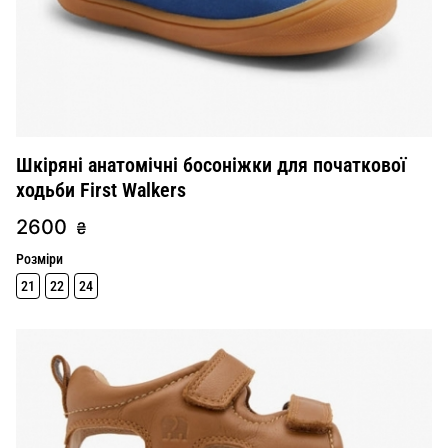
Шкіряні анатомічні босоніжки для початкової
ходьби First Walkers
2600
₴
Розміри
21
22
24