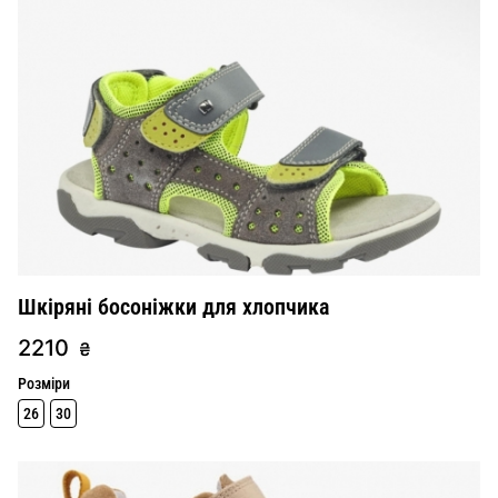
Шкіряні босоніжки для хлопчика
2210
₴
Розміри
26
30