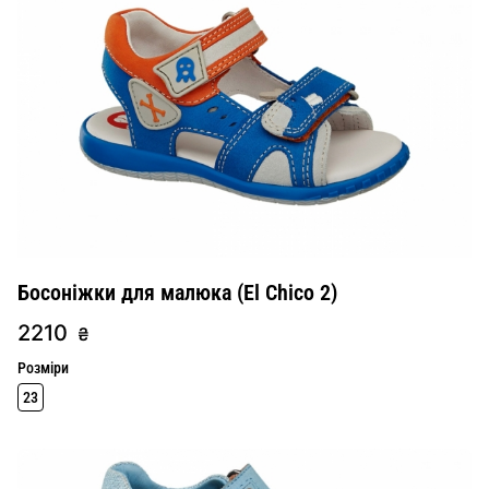
Босоніжки для малюка (El Chico 2)
2210
₴
Розміри
23