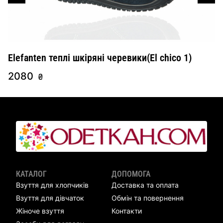
Elefanten теплі шкіряні черевики(El chico 1)
E
2080
2
₴
КАТАЛОГ
ДОПОМОГА
Взуття для хлопчиків
Доставка та оплата
Взуття для дівчаток
Обмін та повернення
Жіноче взуття
Контакти