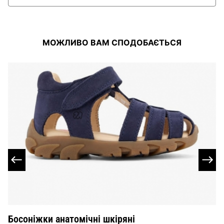
МОЖЛИВО ВАМ СПОДОБАЄТЬСЯ
Босоніжки анатомічні шкіряні
Г