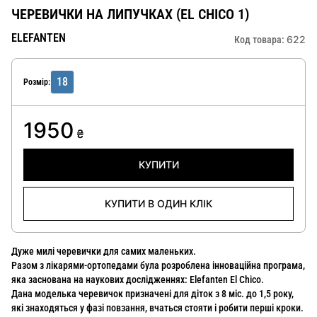
ЧЕРЕВИЧКИ НА ЛИПУЧКАХ (EL CHICO 1)
ELEFANTEN
622
Код товара:
18
Розмір:
1950
₴
КУПИТИ
КУПИТИ В ОДИН КЛІК
Дуже милі черевички для самих маленьких.
Разом з лікарями-ортопедами була розроблена інноваційна програма,
яка заснована на наукових дослідженнях: Elefanten El Chico.
Дана моделька черевичок призначені для діток з 8 міс. до 1,5 року,
які знаходяться у фазі повзання, вчаться стояти і робити перші кроки.