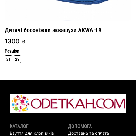
Дитячі босоніжки аквашузи AKWAH 9
1300
₴
Розміри
21
23
КАТАЛОГ
ДОПОМОГА
Взуття для хлопчиків
Доставка та оплата