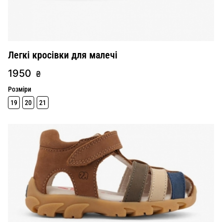
Легкі кросівки для малечі
1950
₴
Розміри
19
20
21