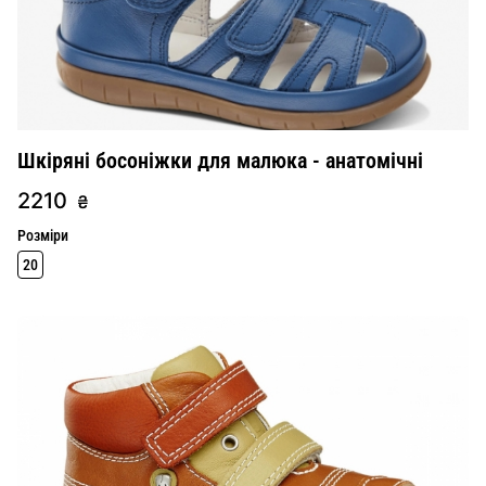
Шкіряні босоніжки для малюка - анатомічні
2210
₴
Розміри
20