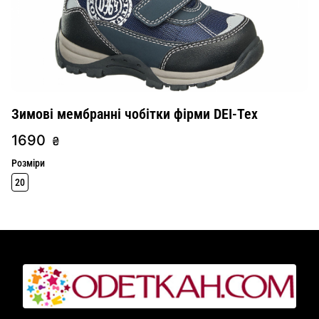
Зимові мембранні чобітки фірми DEI-Tex
1690
₴
Розміри
20