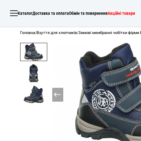
Каталог
Доставка та оплата
Обмін та повернення
Акційні товари
Головна
/
Взуття для хлопчиків
/
Зимові мембранні чобітки фірми 