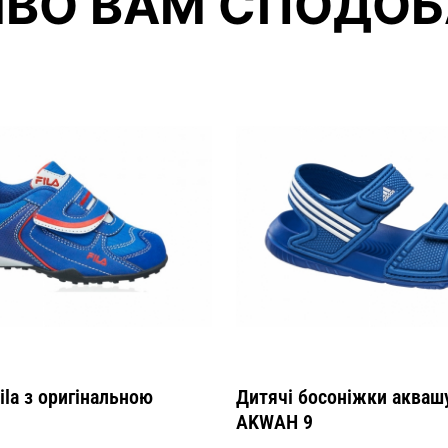
ВО ВАМ СПОДОБ
ila з оригінальною
Дитячі босоніжки акваш
AKWAH 9