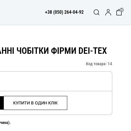
0
+38 (050) 264-04-92
ННІ ЧОБІТКИ ФІРМИ DEI-TEX
14
Код товара:
КУПИТИ В ОДИН КЛІК
ччина).