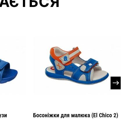
АЄТЬСЯ
узи
Босоніжки для малюка (El Chico 2)