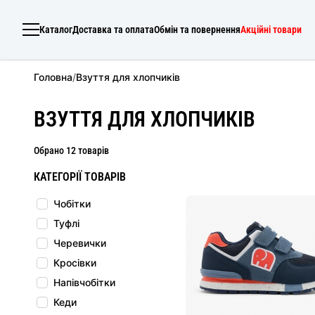
Каталог
Доставка та оплата
Обмін та повернення
Акційні товари
Головна
/
Взуття для хлопчиків
ВЗУТТЯ ДЛЯ ХЛОПЧИКІВ
Обрано 12 товарів
КАТЕГОРІЇ ТОВАРІВ
Чобітки
Туфлі
Черевички
Кросівки
Напівчобітки
Кеди