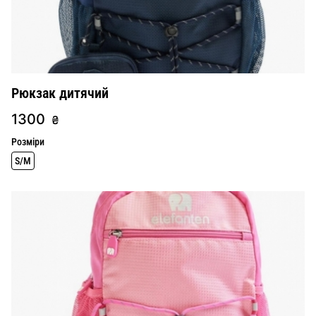
Рюкзак дитячий
1300
₴
Розміри
S/M