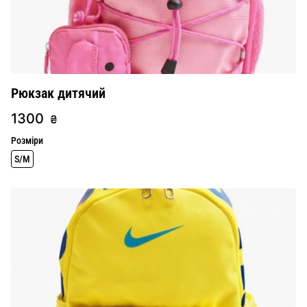
Рюкзак дитячий
1300
₴
Розміри
S/M