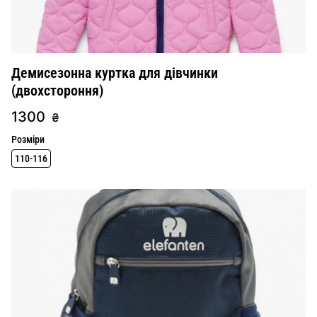
Демисезонна куртка для дівчинки
(двохстороння)
1300
₴
Розміри
110-116