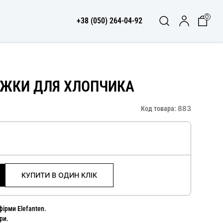
0
+38 (050) 264-04-92
ІЖКИ ДЛЯ ХЛОПЧИКА
883
Код товара:
КУПИТИ В ОДИН КЛІК
ірми Elefanten.
ри.