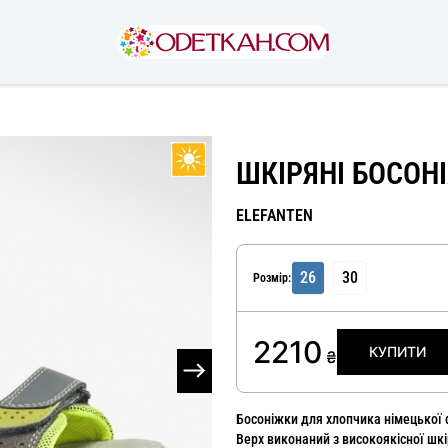
ШКІРЯНІ БОСОН
ELEFANTEN
26
30
Розмір:
2210
КУПИТИ
₴
Босоніжки для хлопчика німецької ф
Верх виконаний з високоякісної шкі