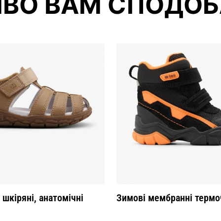
ВО ВАМ СПОДОБ
шкіряні, анатомічні
Зимові мембранні термо