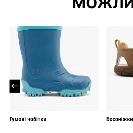
МОЖЛИ
Гумові чобітки
Босоніжки 