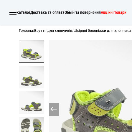
Каталог
Доставка та оплата
Обмін та повернення
Акційні товари
Головна
/
Взуття для хлопчиків
/
Шкіряні босоніжки для хлопчика