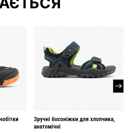
АЄТЬСЯ
чобітки
Зручні босоніжки для хлопчика,
анатомічні