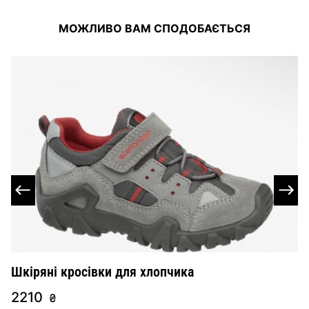
МОЖЛИВО ВАМ СПОДОБАЄТЬСЯ
Шкіряні кросівки для хлопчика
С
2210
2
₴