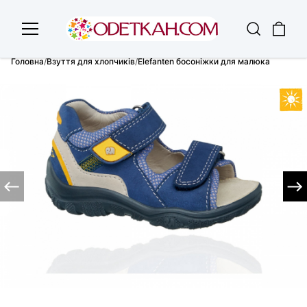
Головна
/
Взуття для хлопчиків
/
Elefanten босоніжки для малюка