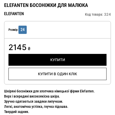
ELEFANTEN БОСОНІЖКИ ДЛЯ МАЛЮКА
ELEFANTEN
324
Код товара:
24
Розмір:
2145
₴
КУПИТИ
КУПИТИ В ОДИН КЛІК
Шкіряні босоніжки для хлопчика німецької фірми Elefanten.
Верх і всередині високоякісна шкіра.
Зручно одягаються завдяки липучкам.
Легкі, анатомічна устілка, гнучка підошва.
Твердий задник.