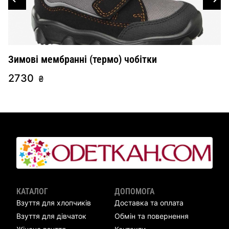
Зимові мембранні (термо) чобітки
Ш
2730
2
₴
КАТАЛОГ
ДОПОМОГА
Взуття для хлопчиків
Доставка та оплата
Взуття для дівчаток
Обмін та повернення