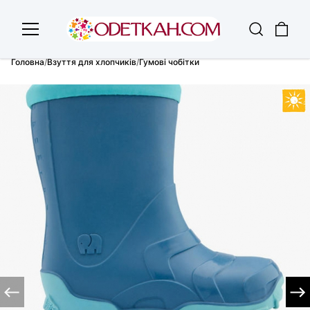
Головна
/
Взуття для хлопчиків
/
Гумові чобітки