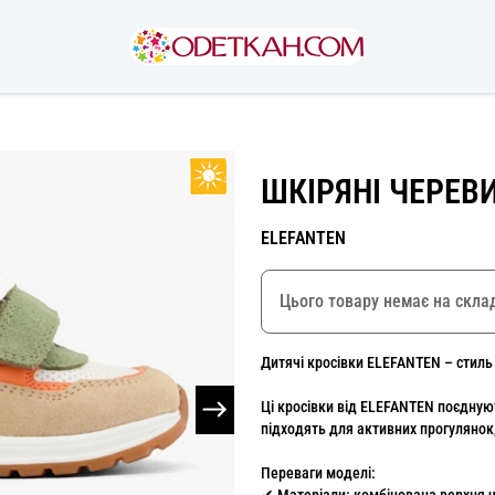
ШКІРЯНІ ЧЕРЕВ
ELEFANTEN
Цього товару немає на склад
Дитячі кросівки ELEFANTEN – стиль
Ці кросівки від ELEFANTEN поєднуют
підходять для активних прогулянок
Переваги моделі: