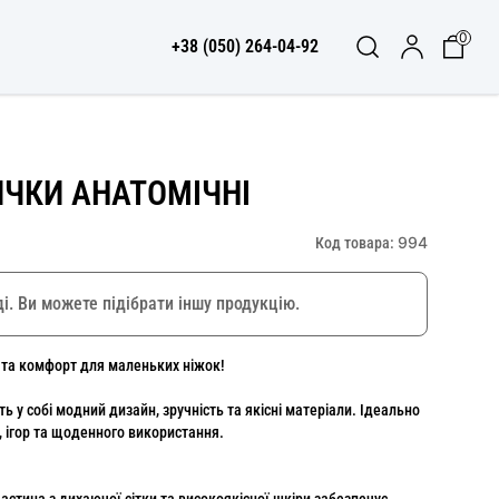
0
+38 (050) 264-04-92
ИЧКИ АНАТОМІЧНІ
994
Код товара:
і. Ви можете підібрати іншу продукцію.
 та комфорт для маленьких ніжок!
ь у собі модний дизайн, зручність та якісні матеріали. Ідеально
, ігор та щоденного використання.