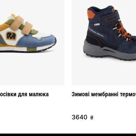
росівки для малюка
Зимові мембранні термо
3640
₴