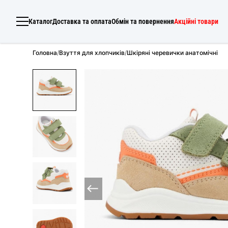
Каталог
Доставка та оплата
Обмін та повернення
Акційні товари
Головна
/
Взуття для хлопчиків
/
Шкіряні черевички анатомічні