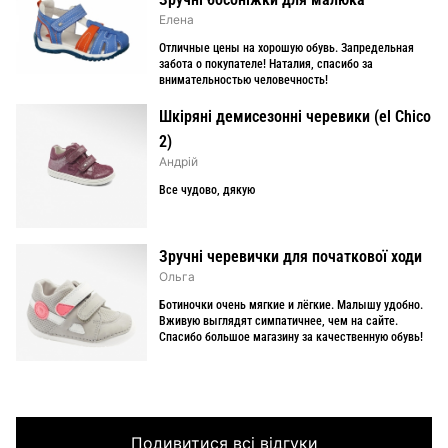
Елена
Отличные цены на хорошую обувь. Запредельная
забота о покупателе! Наталия, спасибо за
внимательностью человечность!
Шкіряні демисезонні черевики (el Chico
2)
Андрій
Все чудово, дякую
Зручні черевички для початкової ходи
Ольга
Ботиночки очень мягкие и лёгкие. Малышу удобно.
Вживую выглядят симпатичнее, чем на сайте.
Спасибо большое магазину за качественную обувь!
Подивитися всі відгуки