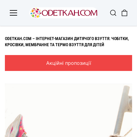
ODETKAH.COM – ІНТЕРНЕТ-МАГАЗИН ДИТЯЧОГО ВЗУТТЯ: ЧОБІТКИ,
КРОСІВКИ, МЕМБРАННЕ ТА ТЕРМО ВЗУТТЯ ДЛЯ ДІТЕЙ
Акційні пропозиції