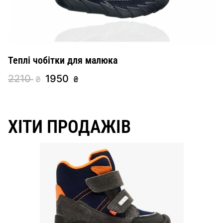
Теплі чобітки для малюка
2210
1950
₴
₴
ХІТИ ПРОДАЖІВ