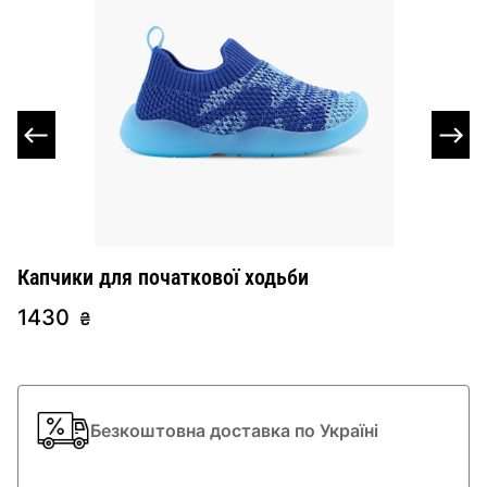
Капчики для початкової ходьби
Л
1430
2
₴
Безкоштовна доставка по Україні